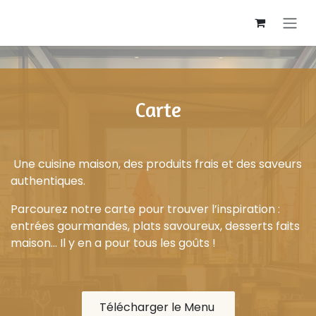
Se rendre au contenu
Carte
Une cuisine maison, des produits frais et des saveurs
authentiques.
Parcourez notre carte pour trouver l’inspiration :
entrées gourmandes, plats savoureux, desserts faits
maison… Il y en a pour tous les goûts !
Télécharger le Menu