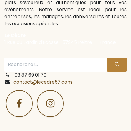
plats savoureux et authentiques pour tous vos
événements. Notre service est idéal pour les
entreprises, les mariages, les anniversaires et toutes
les occasions spéciales
Le Cèdre
1 Rue du Jardin d'Ecosse 57245 Peltre - France
03 87 69 01 70
contact@lecedre57.com