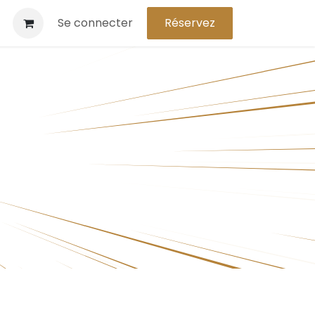
Se connecter
Réservez