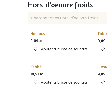
Hors-d'oeuvre froids
Homous
Tabo
9,09
€
9,09
Ajouter à la liste de souhaits
Kebbé
Jwene
10,91
€
9,09
Ajouter à la liste de souhaits