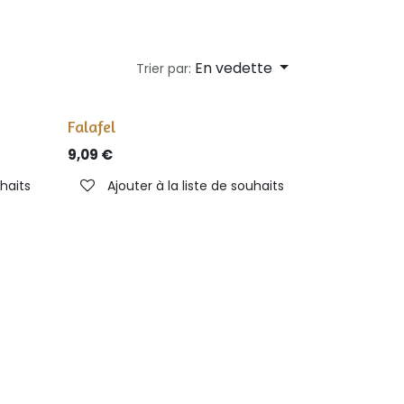
En vedette
Trier par:
Falafel
9,09
€
uhaits
Ajouter à la liste de souhaits