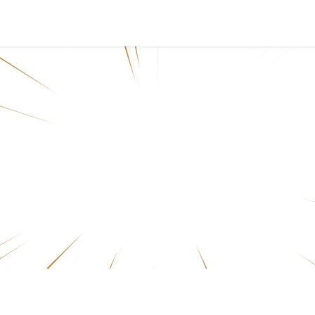
Rendez-vous
Carrières
Contactez-nous
Blog