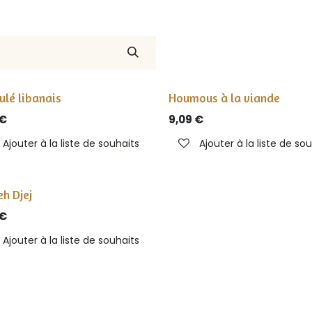
ulé libanais
Houmous à la viande
€
9,09
€
Ajouter à la liste de souhaits
Ajouter à la liste de so
h Djej
€
Ajouter à la liste de souhaits